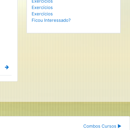
Exercícios
Exercícios
Exercícios
Ficou Interessado?
Combos Cursos ▶︎