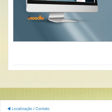
Segu
◀︎ Localização / Contato