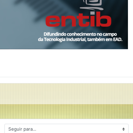
ir para...