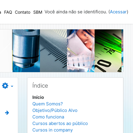
Você ainda não se identificou. (
Acessar
)
a
FAQ
Contato
SBM
Pular Índice
Índice
Início
Quem Somos?
Objetivo/Público Alvo
Como funciona
Cursos abertos ao público
Cursos in company