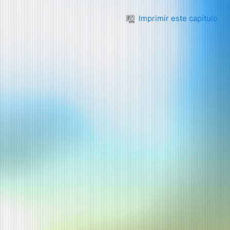
Imprimir este capítulo