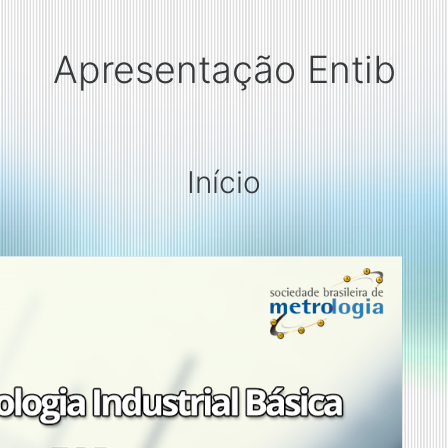
Apresentação Entib
Início