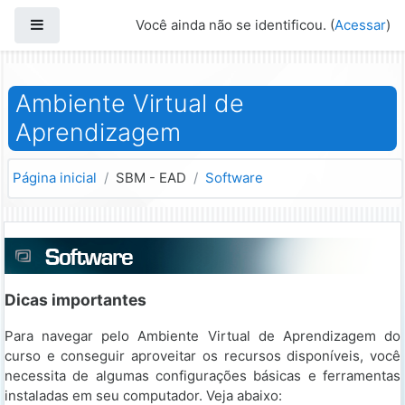
Ir para o conteúdo principal
Painel lateral
Você ainda não se identificou. (
Acessar
)
Ambiente Virtual de
Aprendizagem
Página inicial
SBM - EAD
Software
Dicas importantes
Para navegar pelo Ambiente Virtual de Aprendizagem do
curso e conseguir aproveitar os recursos disponíveis, você
necessita de algumas configurações básicas e ferramentas
instaladas em seu computador. Veja abaixo: