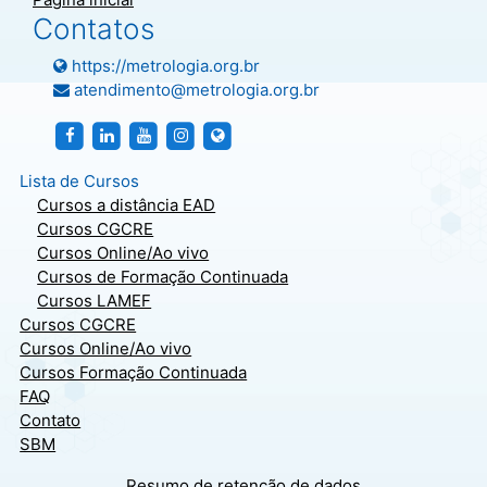
Contatos
https://metrologia.org.br
atendimento@metrologia.org.br
http://facebook.com/metrologiasbm
https://br.linkedin.com/company/sociedade-bra
http://facebook.com/metrologiasbm
http://instagram.com/metrologiasbm
https://metrologia.org.br
Lista de Cursos
Cursos a distância EAD
Cursos CGCRE
Cursos Online/Ao vivo
Cursos de Formação Continuada
Cursos LAMEF
Cursos CGCRE
Cursos Online/Ao vivo
Cursos Formação Continuada
FAQ
Contato
SBM
Resumo de retenção de dados