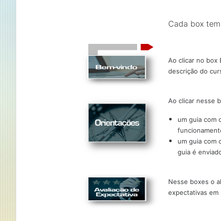
Cada box tem 
Ao clicar no box
descrição do cur
Ao clicar nesse b
um guia com o
funcionament
um guia com 
guia é enviado
Nesse boxes o al
expectativas em 