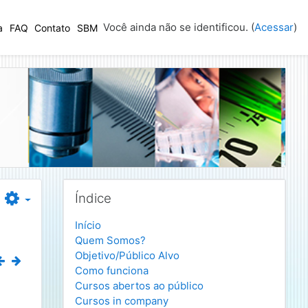
Você ainda não se identificou. (
Acessar
)
a
FAQ
Contato
SBM
Pular Índice
Índice
Início
Quem Somos?
Objetivo/Público Alvo
Como funciona
Cursos abertos ao público
Cursos in company