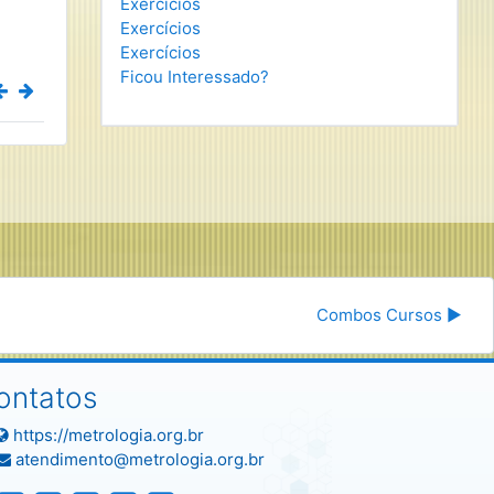
Exercícios
Exercícios
Exercícios
Ficou Interessado?
Combos Cursos ▶︎
ontatos
https://metrologia.org.br
atendimento@metrologia.org.br