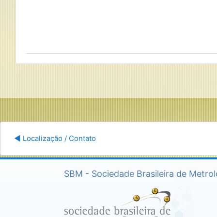
Segu
◀︎ Localização / Contato
SBM - Sociedade Brasileira de Metrol