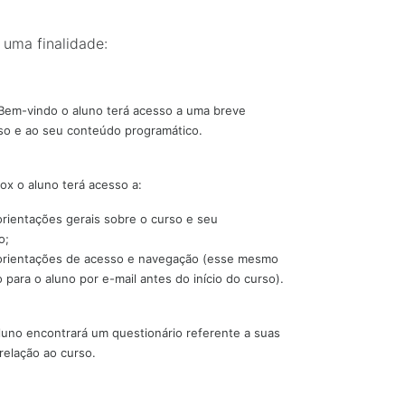
uma finalidade:
 Bem-vindo o aluno terá acesso a uma breve
so e ao seu conteúdo programático.
ox o aluno terá acesso a:
rientações gerais sobre o curso e seu
o;
orientações de acesso e navegação (esse mesmo
 para o aluno por e-mail antes do início do curso).
uno encontrará um questionário referente a suas
relação ao curso.