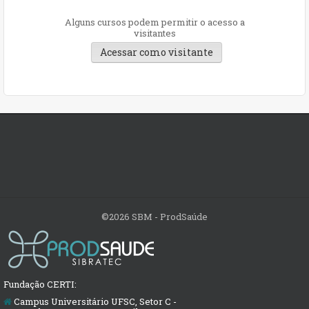
Alguns cursos podem permitir o acesso a
visitantes
©2026 SBM - ProdSaúde
Fundação CERTI:
Campus Universitário UFSC, Setor C -