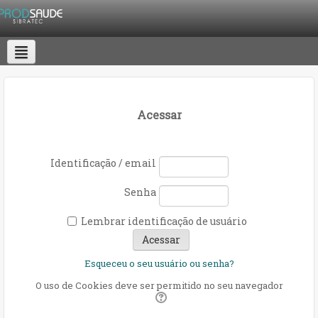
SOBRE A PRODSAUDE
COMO FUNCIONA
LISTA DE CURSOS
SUPORTE
CONTAT
Acessar
Identificação / email
Senha
Lembrar identificação de usuário
Esqueceu o seu usuário ou senha?
O uso de Cookies deve ser permitido no seu navegador