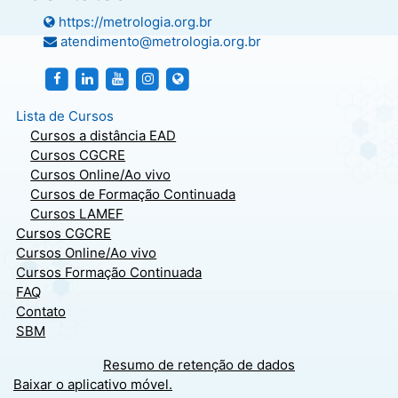
https://metrologia.org.br
atendimento@metrologia.org.br
http://facebook.com/metrologiasbm
https://br.linkedin.com/company/sociedade-bra
http://facebook.com/metrologiasbm
http://instagram.com/metrologiasbm
https://metrologia.org.br
Lista de Cursos
Cursos a distância EAD
Cursos CGCRE
Cursos Online/Ao vivo
Cursos de Formação Continuada
Cursos LAMEF
Cursos CGCRE
Cursos Online/Ao vivo
Cursos Formação Continuada
FAQ
Contato
SBM
Resumo de retenção de dados
Baixar o aplicativo móvel.