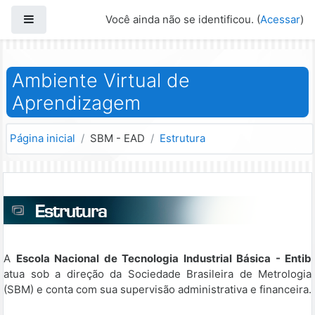
Ir para o conteúdo principal
Painel lateral
Você ainda não se identificou. (
Acessar
)
Ambiente Virtual de
Aprendizagem
Página inicial
SBM - EAD
Estrutura
A
Escola Nacional de Tecnologia Industrial Básica - Entib
atua sob a direção da Sociedade Brasileira de Metrologia
(SBM) e conta com sua supervisão administrativa e financeira.