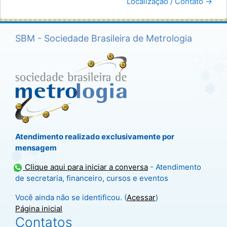
Localização / Contato →
SBM - Sociedade Brasileira de Metrologia
Atendimento realizado exclusivamente por
mensagem
Clique aqui para iniciar a conversa
- Atendimento
de secretaria, financeiro, cursos e eventos
Você ainda não se identificou. (
Acessar
)
Página inicial
Contatos