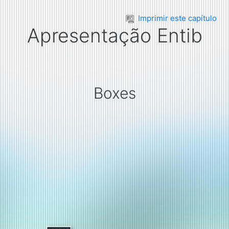
Ir para o conteúdo principal
Imprimir este capítulo
Apresentação Entib
Boxes